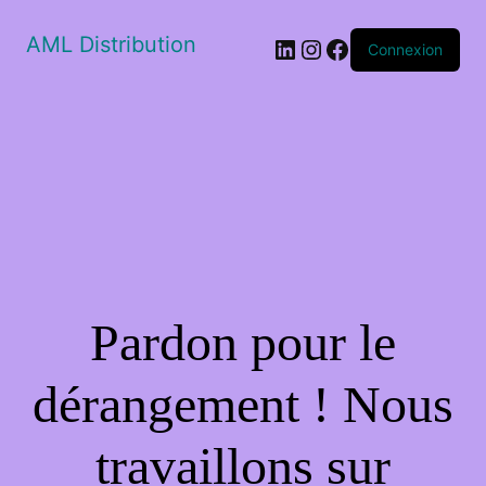
AML Distribution
LinkedIn
Instagram
Facebook
Connexion
Pardon pour le
dérangement ! Nous
travaillons sur