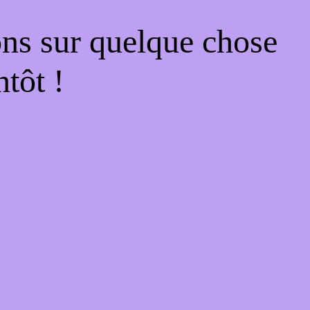
ons sur quelque chose
tôt !