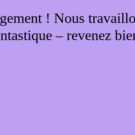
gement ! Nous travaill
antastique – revenez bien