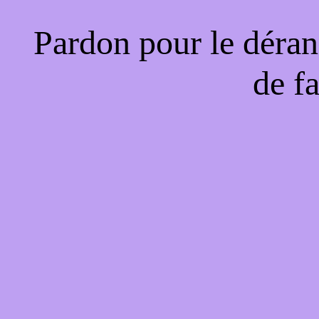
Pardon pour le déran
de f